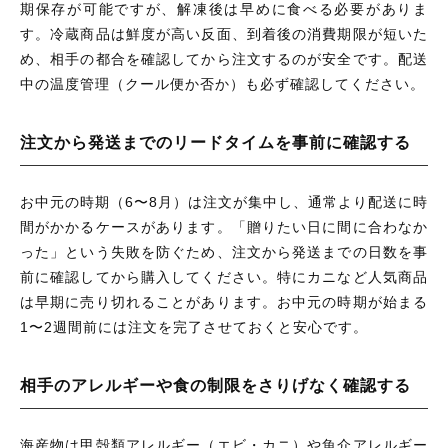
期保存が可能ですが、解凍後は早めに食べる必要がありま
す。冷蔵商品は鮮度が高い反面、到着後の消費期限が短いた
め、相手の都合を確認してから注文するのが安全です。配送
中の温度管理（クール便か否か）も必ず確認してください。
注文から発送までのリードタイムを事前に確認する
お中元の時期（6〜8月）は注文が集中し、通常より配送に時
間がかかるケースがあります。「贈りたい日に間に合わなか
った」という失敗を防ぐため、注文から発送までの日数を事
前に確認してから購入してください。特にカニなど人気商品
は早期に売り切れることがあります。お中元の時期が始まる
1〜2週間前には注文を完了させておくと安心です。
相手のアレルギーや食の制限をさりげなく確認する
海産物は甲殻類アレルギー（エビ・カニ）や魚介アレルギー