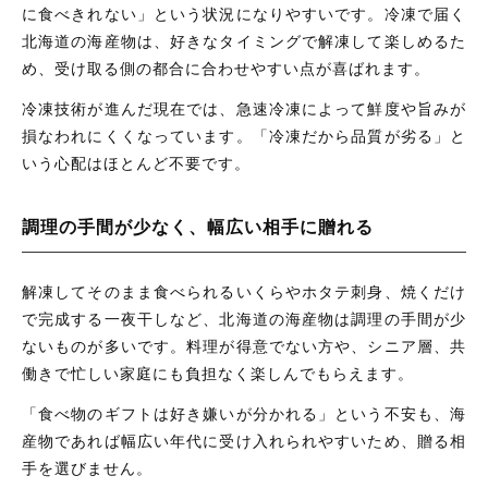
に食べきれない」という状況になりやすいです。冷凍で届く
北海道の海産物は、好きなタイミングで解凍して楽しめるた
め、受け取る側の都合に合わせやすい点が喜ばれます。
冷凍技術が進んだ現在では、急速冷凍によって鮮度や旨みが
損なわれにくくなっています。「冷凍だから品質が劣る」と
いう心配はほとんど不要です。
調理の手間が少なく、幅広い相手に贈れる
解凍してそのまま食べられるいくらやホタテ刺身、焼くだけ
で完成する一夜干しなど、北海道の海産物は調理の手間が少
ないものが多いです。料理が得意でない方や、シニア層、共
働きで忙しい家庭にも負担なく楽しんでもらえます。
「食べ物のギフトは好き嫌いが分かれる」という不安も、海
産物であれば幅広い年代に受け入れられやすいため、贈る相
手を選びません。