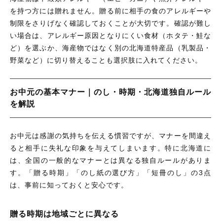
を持つ方には贈れません。贈る前に相手の食のアレルギーや
制限をさりげなく確認しておくことが大切です。確認が難し
い場合は、アレルギー原因となりにくい食材（ホタテ・鮭な
ど）を選ぶか、海産物ではなく別の北海道特産品（乳製品・
野菜など）に切り替えることも選択肢に入れてください。
お中元の基本マナー｜のし・時期・北海道独自ルール
を解説
お中元は感謝の気持ちを伝える慣習ですが、マナーを間違え
ると相手に失礼な印象を与えてしまいます。特に北海道に
は、全国の一般的なマナーとは異なる独自ルールがありま
す。「贈る時期」「のし紙の選び方」「短冊のし」の3点
は、事前に知っておくと安心です。
贈る時期は地域ごとに異なる