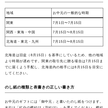
地域
お中元の一般的な時期
関東
7月1日〜7月15日
関西・東海・中国
7月15日〜8月15日
北海道・東北・九州
7月15日〜8月15日
北海道は旧盆（8月15日）を基準にしているため、他の地域
より時期が遅めです。関東の取引先に贈る場合は7月15日ま
でに届くよう手配し、北海道内の相手には8月15日を目安に
してください。
のし紙の種類と表書きの正しい書き方
お中元のギフトには「御中元」と書いたのし紙をつけます。
水引は「紅白の蝶結び（花結び）」を選んでください。蝶結