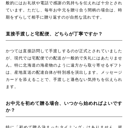
般的にはお礼状や電話で感謝の気持ちを伝えれば十分とされ
ています。ただし、毎年お中元を贈り合う間柄の場合は、時
期をずらして相手に贈り返すのが自然な流れです。
直接手渡しと宅配便、どちらが丁寧ですか？
かつては直接訪問して手渡しするのが正式とされていました
が、現代では宅配便での配送が一般的で失礼にはあたりませ
ん。特に北海道の海産物のように遠方から取り寄せるギフト
は、産地直送の配達自体が特別感を演出します。メッセージ
カードを添えることで、手渡しと遜色ない気持ちを伝えられ
ます。
お中元を初めて贈る場合、いつから始めればよいです
か？
特に「初めて贈る決まったタイミング」はありません。就