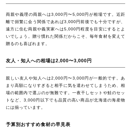
両親や義理の両親へは3,000円〜5,000円が相場です。近距
離で頻繁に会う関係であれば3,000円前後でも十分ですが、
遠方に住む両親や義実家へは5,000円程度を目安にするとよ
いでしょう。贈り慣れた関係だからこそ、毎年食材を変えて
贈るのも喜ばれます。
友人・知人への相場は2,000〜3,000円
親しい友人や知人へは2,000円〜3,000円が一般的です。あ
まり高額になりすぎると相手に気を遣わせてしまうため、相
場の範囲内で選ぶのが無難です。一夜干しセットや鮭のセッ
トなど、3,000円以下でも品質の高い商品が北海道の海産物
には揃っています。
予算別おすすめ食材の早見表