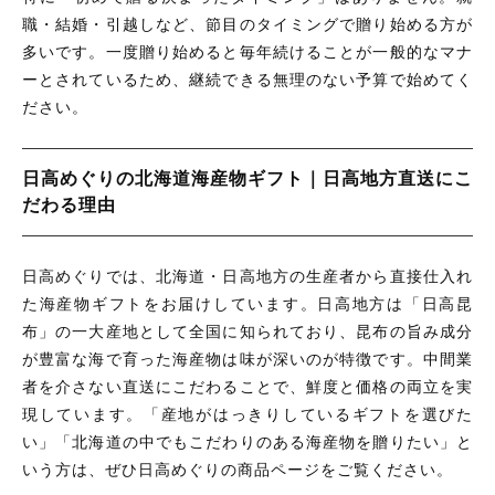
職・結婚・引越しなど、節目のタイミングで贈り始める方が
多いです。一度贈り始めると毎年続けることが一般的なマナ
ーとされているため、継続できる無理のない予算で始めてく
ださい。
日高めぐりの北海道海産物ギフト｜日高地方直送にこ
だわる理由
日高めぐりでは、北海道・日高地方の生産者から直接仕入れ
た海産物ギフトをお届けしています。日高地方は「日高昆
布」の一大産地として全国に知られており、昆布の旨み成分
が豊富な海で育った海産物は味が深いのが特徴です。中間業
者を介さない直送にこだわることで、鮮度と価格の両立を実
現しています。「産地がはっきりしているギフトを選びた
い」「北海道の中でもこだわりのある海産物を贈りたい」と
いう方は、ぜひ日高めぐりの商品ページをご覧ください。