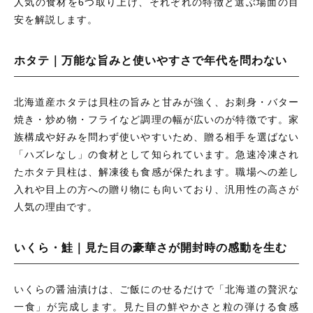
人気の食材を6つ取り上げ、それぞれの特徴と選ぶ場面の目
安を解説します。
ホタテ｜万能な旨みと使いやすさで年代を問わない
北海道産ホタテは貝柱の旨みと甘みが強く、お刺身・バター
焼き・炒め物・フライなど調理の幅が広いのが特徴です。家
族構成や好みを問わず使いやすいため、贈る相手を選ばない
「ハズレなし」の食材として知られています。急速冷凍され
たホタテ貝柱は、解凍後も食感が保たれます。職場への差し
入れや目上の方への贈り物にも向いており、汎用性の高さが
人気の理由です。
いくら・鮭｜見た目の豪華さが開封時の感動を生む
いくらの醤油漬けは、ご飯にのせるだけで「北海道の贅沢な
一食」が完成します。見た目の鮮やかさと粒の弾ける食感