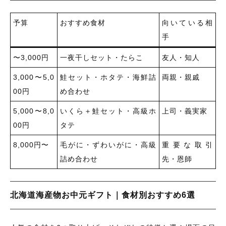
予算
おすすめ食材
向いている相
手
〜3,000円
一夜干しセット・たらこ
友人・知人
3,000〜5,0
鮭セット・ホタテ・海鮮詰
両親・親戚
00円
め合わせ
5,000〜8,0
いくら＋鮭セット・高級ホ
上司・義実家
00円
タテ
8,000円〜
毛がに・ずわいがに・高級
重要な取引
詰め合わせ
先・恩師
北海道海産物お中元ギフト｜食材別おすすめ6選