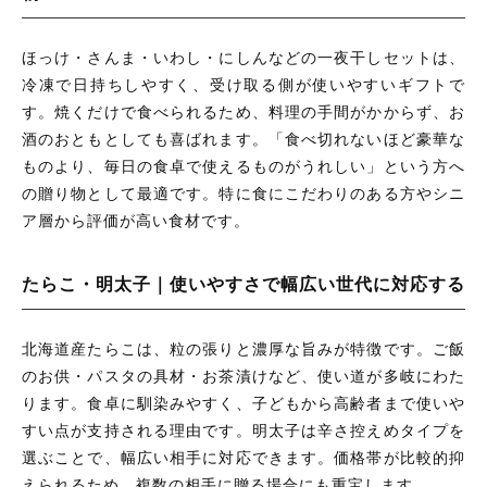
ほっけ・さんま・いわし・にしんなどの一夜干しセットは、
冷凍で日持ちしやすく、受け取る側が使いやすいギフトで
す。焼くだけで食べられるため、料理の手間がかからず、お
酒のおともとしても喜ばれます。「食べ切れないほど豪華な
ものより、毎日の食卓で使えるものがうれしい」という方へ
の贈り物として最適です。特に食にこだわりのある方やシニ
ア層から評価が高い食材です。
たらこ・明太子｜使いやすさで幅広い世代に対応する
北海道産たらこは、粒の張りと濃厚な旨みが特徴です。ご飯
のお供・パスタの具材・お茶漬けなど、使い道が多岐にわた
ります。食卓に馴染みやすく、子どもから高齢者まで使いや
すい点が支持される理由です。明太子は辛さ控えめタイプを
選ぶことで、幅広い相手に対応できます。価格帯が比較的抑
えられるため、複数の相手に贈る場合にも重宝します。