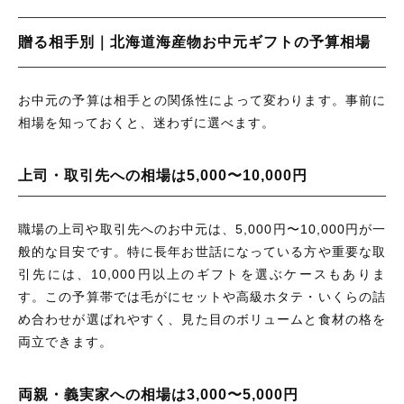
贈る相手別｜北海道海産物お中元ギフトの予算相場
お中元の予算は相手との関係性によって変わります。事前に
相場を知っておくと、迷わずに選べます。
上司・取引先への相場は5,000〜10,000円
職場の上司や取引先へのお中元は、5,000円〜10,000円が一
般的な目安です。特に長年お世話になっている方や重要な取
引先には、10,000円以上のギフトを選ぶケースもありま
す。この予算帯では毛がにセットや高級ホタテ・いくらの詰
め合わせが選ばれやすく、見た目のボリュームと食材の格を
両立できます。
両親・義実家への相場は3,000〜5,000円