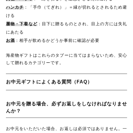
ハンカチ
：「手巾（てぎれ）」＝縁が切れるとされるため避
ける
履物・下着など
：目下に贈るものとされ、目上の方には失礼
にあたる
お酒
：相手が飲めるかどうか事前に確認が必要
海産物ギフトはこれらのタブーに当てはまらないため、安心
して贈れるカテゴリーです。
お中元ギフトによくある質問（FAQ）
お中元を贈る場合、必ずお返しをしなければなりませ
んか？
お中元をいただいた場合、お返しは必須ではありません。一