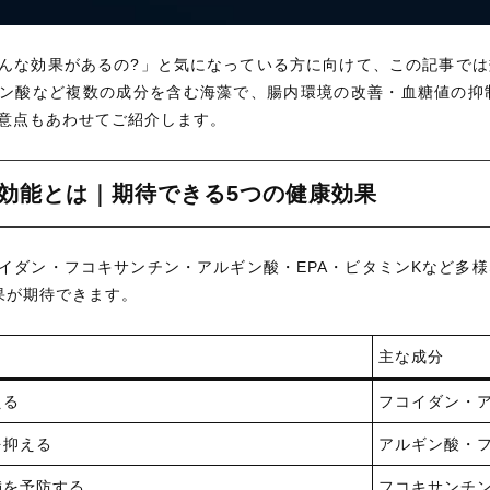
んな効果があるの?」と気になっている方に向けて、この記事で
ン酸など複数の成分を含む海藻で、腸内環境の改善・血糖値の抑
意点もあわせてご紹介します。
効能とは｜期待できる5つの健康効果
イダン・フコキサンチン・アルギン酸・EPA・ビタミンKなど多
果が期待できます。
主な成分
える
フコイダン・
を抑える
アルギン酸・
満を予防する
フコキサンチ