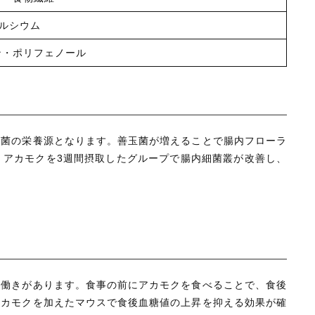
ルシウム
ン・ポリフェノール
玉菌の栄養源となります。善玉菌が増えることで腸内フローラ
、アカモクを3週間摂取したグループで腸内細菌叢が改善し、
る働きがあります。食事の前にアカモクを食べることで、食後
アカモクを加えたマウスで食後血糖値の上昇を抑える効果が確