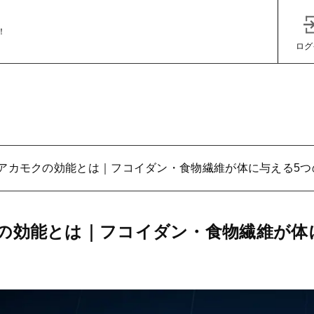
！
ログ
アカモクの効能とは｜フコイダン・食物繊維が体に与える5つ
子カテゴリ
の効能とは｜フコイダン・食物繊維が体
その他
在庫あり
セ