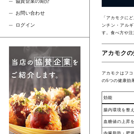
協賛企業の紹介
お問い合わせ
「アカモクにど
ログイン
ンチン・アルギ
す。食べ方や注
アカモクの
アカモクはフコ
の5つの健康効
効能
腸内環境を整
血糖値の上昇
内臓脂肪・肥