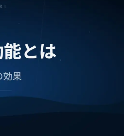
肉類
調味料
野菜・果物・農作物
新着商品
定期購入商品
お知らせ
協賛企業の紹介
ご利用ガイド
お問い合わせ
ログイン