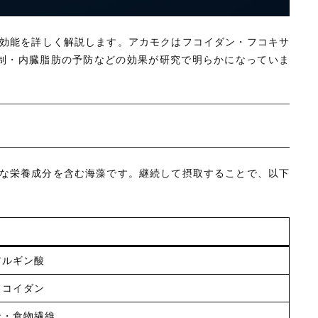
出品ガイダンス
は効能を詳しく解説します。アカモクはフコイダン・フコキサ
制・内臓脂肪の予防などの効果が研究で明らかになっていま
様な栄養成分を含む海藻です。継続して摂取することで、以下
アルギン酸
フコイダン
ン・食物繊維