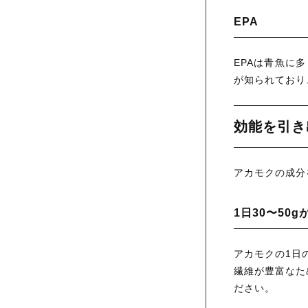
EPA
EPAは青魚に
が知られており
効能を引き
アカモクの成分
1日30〜50g
アカモクの1日
繊維が豊富なた
ださい。