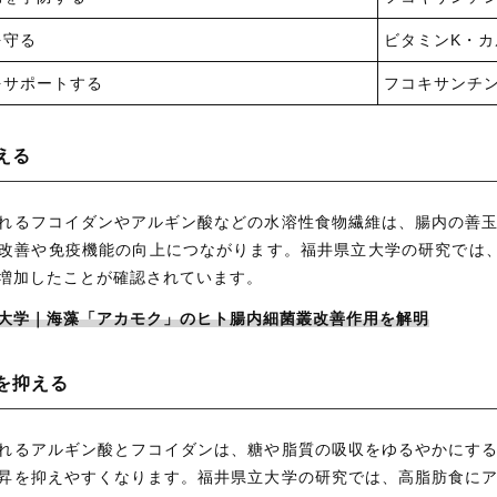
を守る
ビタミンK・カ
をサポートする
フコキサンチ
える
れるフコイダンやアルギン酸などの水溶性食物繊維は、腸内の善
改善や免疫機能の向上につながります。福井県立大学の研究では
増加したことが確認されています。
大学｜海藻「アカモク」のヒト腸内細菌叢改善作用を解明
を抑える
れるアルギン酸とフコイダンは、糖や脂質の吸収をゆるやかにす
昇を抑えやすくなります。福井県立大学の研究では、高脂肪食に