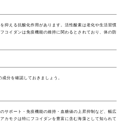
きを抑える抗酸化作用があります。活性酸素は老化や生活習慣
。フコイダンは免疫機能の維持に関わるとされており、体の防
の成分を確認しておきましょう。
境のサポート・免疫機能の維持・血糖値の上昇抑制など、幅広
、アカモクは特にフコイダンを豊富に含む海藻として知られて