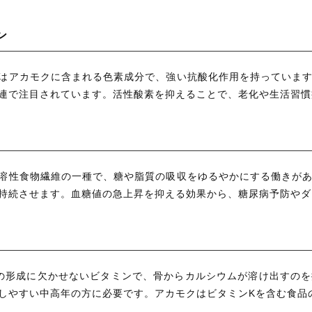
ン
はアカモクに含まれる色素成分で、強い抗酸化作用を持っていま
連で注目されています。活性酸素を抑えることで、老化や生活習慣
溶性食物繊維の一種で、糖や脂質の吸収をゆるやかにする働きが
持続させます。血糖値の急上昇を抑える効果から、糖尿病予防やダ
の形成に欠かせないビタミンで、骨からカルシウムが溶け出すの
しやすい中高年の方に必要です。アカモクはビタミンKを含む食品