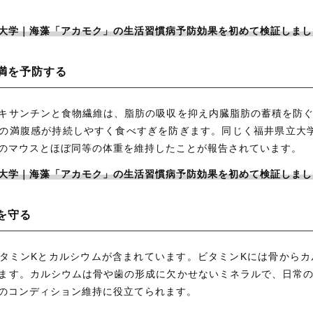
大学｜海藻「アカモク」の生活習慣病予防効果を初めて検証しまし
満を予防する
キサンチンと食物繊維は、脂肪の吸収を抑え内臓脂肪の蓄積を防
の満腹感が持続しやすく食べすぎを防ぎます。同じく福井県立大
のマウスとほぼ同等の体重を維持したことが報告されています。
大学｜海藻「アカモク」の生活習慣病予防効果を初めて検証しまし
を守る
タミンKとカルシウムが含まれています。ビタミンKには骨から
ます。カルシウムは骨や歯の形成に欠かせないミネラルで、日常
のコンディション維持に役立てられます。