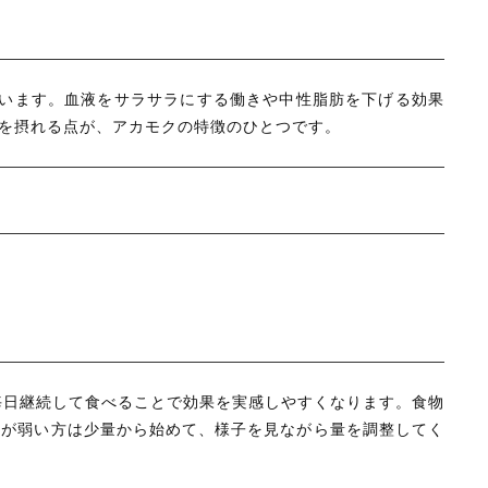
ています。血液をサラサラにする働きや中性脂肪を下げる効果
Aを摂れる点が、アカモクの特徴のひとつです。
、毎日継続して食べることで効果を実感しやすくなります。食物
腸が弱い方は少量から始めて、様子を見ながら量を調整してく